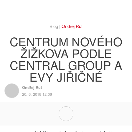
Respekt
Vy
Blog |
Ondřej Rut
CENTRUM NOVÉHO
ŽIŽKOVA PODLE
CENTRAL GROUP A
EVY JIŘIČNÉ
Ondřej Rut
20. 6. 2019 12:06