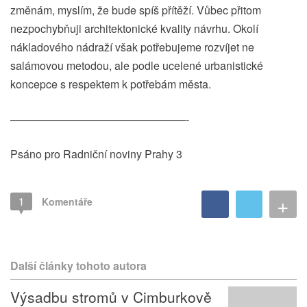
změnám, myslím, že bude spíš přítěží. Vůbec přitom
nezpochybňuji architektonické kvality návrhu. Okolí
nákladového nádraží však potřebujeme rozvíjet ne
salámovou metodou, ale podle ucelené urbanistické
koncepce s respektem k potřebám města.
————————————————-
Psáno pro Radniční noviny Prahy 3
+
1
Komentáře
Další články tohoto autora
Výsadbu stromů v Cimburkově