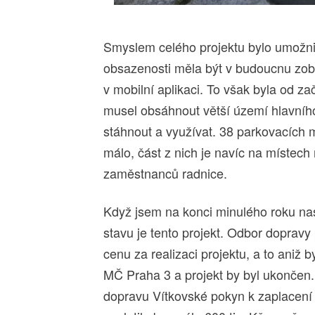
Smyslem celého projektu bylo umožnit
obsazenosti měla být v budoucnu zob
v mobilní aplikaci. To však byla od z
musel obsáhnout větší území hlavního
stáhnout a využívat. 38 parkovacích 
málo, část z nich je navíc na míste
zaměstnanců radnice.
Když jsem na konci minulého roku nas
stavu je tento projekt. Odbor dopravy 
cenu za realizaci projektu, a to aniž
MČ Praha 3 a projekt by byl ukončen.
dopravu Vítkovské pokyn k zaplacení a