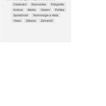
Cestování
Ekonomika
Fotografie
Kultura
Média
Osobní
Politika
Společnost
Technologie a věda
Video
Zábava
Zahraničí