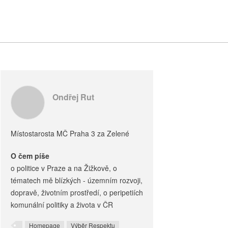
Ondřej Rut
Místostarosta MČ Praha 3 za Zelené
O čem píše
o politice v Praze a na Žižkově, o
tématech mě blízkých - územním rozvoji,
dopravě, životním prostředí, o peripetiích
komunální politiky a života v ČR
Homepage
Výběr Respektu