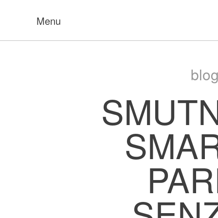
Menu
blog
SMUTN
SMAR
PAR
SEN